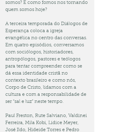
somos? E como fomos nos tornando 
quem somos hoje?
A terceira temporada do Diálogos de 
Esperança coloca a igreja 
evangélica no centro das conversas. 
Em quatro episódios, conversamos 
com sociólogos, historiadores, 
antropólogos, pastores e teólogos 
para tentar compreender como se 
dá essa identidade cristã no 
contexto brasileiro e como nós, 
Corpo de Cristo, lidamos com a 
cultura e com a responsabilidade de 
ser “sal e luz” neste tempo.
Paul Freston, Rute Salviano, Valdinei 
Ferreira, Mila Kobi, Lidice Meyer, 
José Ildo, Hideide Torres e Pedro 