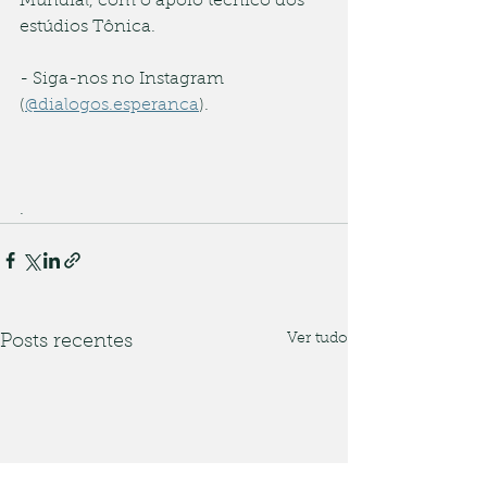
Mundial, com o apoio técnico dos 
estúdios Tônica.
- Siga-nos no Instagram 
(
@dialogos.esperanca
).
.
Ver tudo
Posts recentes