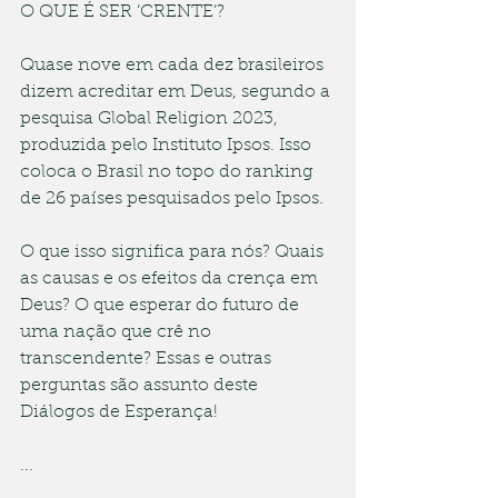
O QUE É SER ‘CRENTE’? 
Quase nove em cada dez brasileiros 
dizem acreditar em Deus, segundo a 
pesquisa Global Religion 2023, 
produzida pelo Instituto Ipsos. Isso 
coloca o Brasil no topo do ranking 
de 26 países pesquisados pelo Ipsos. 
O que isso significa para nós? Quais 
as causas e os efeitos da crença em 
Deus? O que esperar do futuro de 
uma nação que crê no 
transcendente? Essas e outras 
perguntas são assunto deste 
Diálogos de Esperança!
...