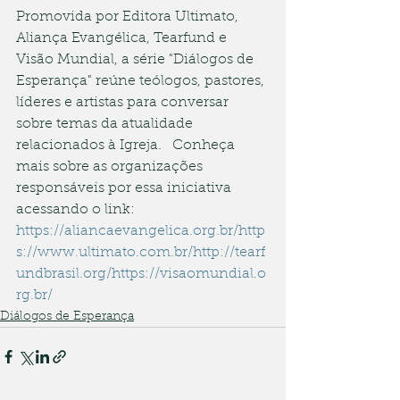
Promovida por Editora Ultimato, 
Aliança Evangélica, Tearfund e 
Visão Mundial, a série "Diálogos de 
Esperança" reúne teólogos, pastores, 
líderes e artistas para conversar 
sobre temas da atualidade 
relacionados à Igreja.   Conheça 
mais sobre as organizações 
responsáveis por essa iniciativa 
acessando o link:  
https://aliancaevangelica.org.br/
http
s://www.ultimato.com.br/
http://tearf
undbrasil.org/
https://visaomundial.o
rg.br/
Diálogos de Esperança