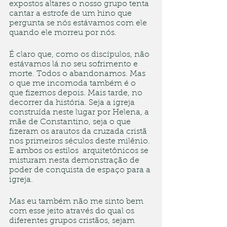
expostos altares o nosso grupo tenta 
cantar a estrofe de um hino que 
pergunta se nós estávamos com ele 
quando ele morreu por nós.
É claro que, como os discípulos, não 
estávamos lá no seu sofrimento e 
morte. Todos o abandonamos. Mas 
o que me incomoda também é o 
que fizemos depois. Mais tarde, no 
decorrer da história. Seja a igreja 
construída neste lugar por Helena, a 
mãe de Constantino, seja o que 
fizeram os arautos da cruzada cristã 
nos primeiros séculos deste milênio. 
E ambos os estilos  arquitetônicos se 
misturam nesta demonstração de 
poder de conquista de espaço para a 
igreja. 
Mas eu também não me sinto bem 
com esse jeito através do qual os 
diferentes grupos cristãos, sejam 