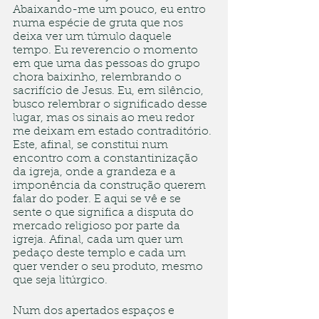
Abaixando-me um pouco, eu entro 
numa espécie de gruta que nos 
deixa ver um túmulo daquele 
tempo. Eu reverencio o momento 
em que uma das pessoas do grupo 
chora baixinho, relembrando o 
sacrifício de Jesus. Eu, em silêncio, 
busco relembrar o significado desse 
lugar, mas os sinais ao meu redor 
me deixam em estado contraditório. 
Este, afinal, se constitui num 
encontro com a constantinização 
da igreja, onde a grandeza e a 
imponência da construção querem 
falar do poder. E aqui se vê e se 
sente o que significa a disputa do 
mercado religioso por parte da 
igreja. Afinal, cada um quer um 
pedaço deste templo e cada um 
quer vender o seu produto, mesmo 
que seja litúrgico.
Num dos apertados espaços e 