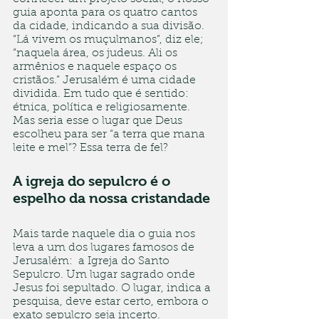
guia aponta para os quatro cantos 
da cidade, indicando a sua divisão. 
“Lá vivem os muçulmanos”, diz ele; 
“naquela área, os judeus. Ali os 
armênios e naquele espaço os 
cristãos.” Jerusalém é uma cidade 
dividida. Em tudo que é sentido: 
étnica, política e religiosamente. 
Mas seria esse o lugar que Deus 
escolheu para ser “a terra que mana 
leite e mel”? Essa terra de fel? 
A igreja do sepulcro é o 
espelho da nossa cristandade 
Mais tarde naquele dia o guia nos 
leva a um dos lugares famosos de 
Jerusalém:  a Igreja do Santo 
Sepulcro. Um lugar sagrado onde 
Jesus foi sepultado. O lugar, indica a 
pesquisa, deve estar certo, embora o 
exato sepulcro seja incerto. 