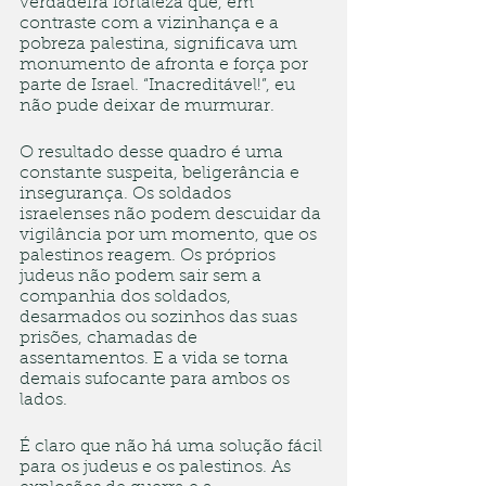
verdadeira fortaleza que, em 
contraste com a vizinhança e a 
pobreza palestina, significava um 
monumento de afronta e força por 
parte de Israel. “Inacreditável!”, eu 
não pude deixar de murmurar.
O resultado desse quadro é uma 
constante suspeita, beligerância e 
insegurança. Os soldados 
israelenses não podem descuidar da 
vigilância por um momento, que os 
palestinos reagem. Os próprios 
judeus não podem sair sem a 
companhia dos soldados, 
desarmados ou sozinhos das suas 
prisões, chamadas de 
assentamentos. E a vida se torna 
demais sufocante para ambos os 
lados.
É claro que não há uma solução fácil 
para os judeus e os palestinos. As 