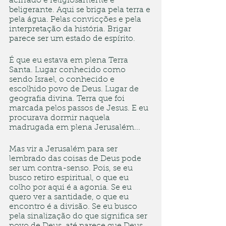
acirrado e religiosamente é 
beligerante. Aqui se briga pela terra e 
pela água. Pelas convicções e pela 
interpretação da história. Brigar 
parece ser um estado de espírito. 
É que eu estava em plena Terra 
Santa. Lugar conhecido como 
sendo Israel, o conhecido e 
escolhido povo de Deus. Lugar de 
geografia divina. Terra que foi 
marcada pelos passos de Jesus. E eu 
procurava dormir naquela 
madrugada em plena Jerusalém...
Mas vir a Jerusalém para ser 
lembrado das coisas de Deus pode 
ser um contra-senso. Pois, se eu 
busco retiro espiritual, o que eu 
colho por aqui é a agonia. Se eu 
quero ver a santidade, o que eu 
encontro é a divisão. Se eu busco 
pela sinalização do que significa ser 