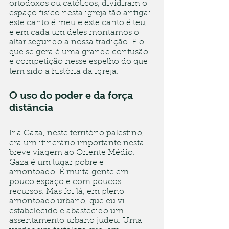
ortodoxos ou católicos, dividiram o 
espaço fisíco nesta igreja tão antiga: 
este canto é meu e este canto é teu, 
e em cada um deles montamos o 
altar segundo a nossa tradição. E o 
que se gera é uma grande confusão 
e competição nesse espelho do que 
tem sido a história da igreja.
O uso do poder e da força 
distância 
Ir a Gaza, neste território palestino, 
era um itinerário importante nesta 
breve viagem ao Oriente Médio. 
Gaza é um lugar pobre e 
amontoado. É muita gente em 
pouco espaço e com poucos 
recursos. Mas foi lá, em pleno 
amontoado urbano, que eu vi 
estabelecido e abastecido um 
assentamento urbano judeu. Uma 