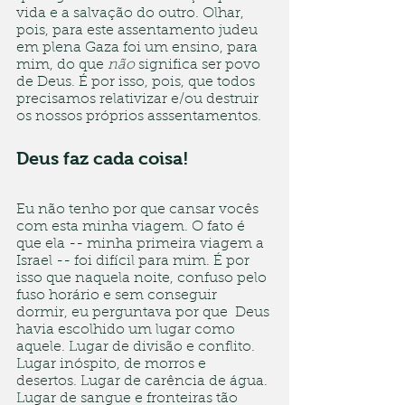
vida e a salvação do outro. Olhar, 
pois, para este assentamento judeu 
em plena Gaza foi um ensino, para 
mim, do que 
não
 significa ser povo 
de Deus. É por isso, pois, que todos 
precisamos relativizar e/ou destruir 
os nossos próprios asssentamentos.
Deus faz cada coisa!
Eu não tenho por que cansar vocês 
com esta minha viagem. O fato é 
que ela -- minha primeira viagem a 
Israel -- foi difícil para mim. É por 
isso que naquela noite, confuso pelo 
fuso horário e sem conseguir 
dormir, eu perguntava por que  Deus 
havia escolhido um lugar como 
aquele. Lugar de divisão e conflito. 
Lugar inóspito, de morros e 
desertos. Lugar de carência de água. 
Lugar de sangue e fronteiras tão 