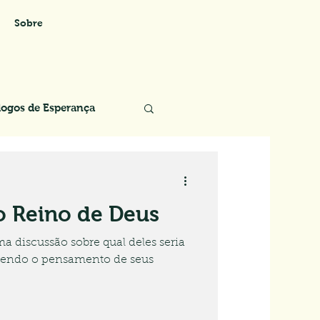
Sobre
logos de Esperança
 o Reino de Deus
ma discussão sobre qual deles seria
ebendo o pensamento de seus