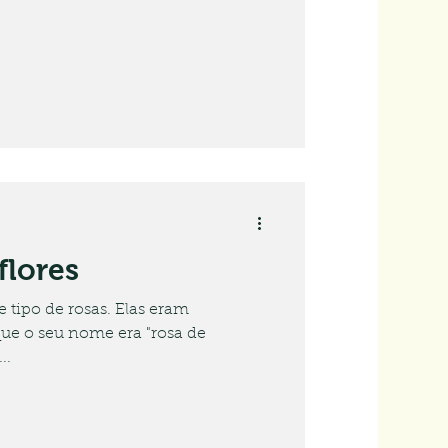
flores
 tipo de rosas. Elas eram
u nome era "rosa de
...