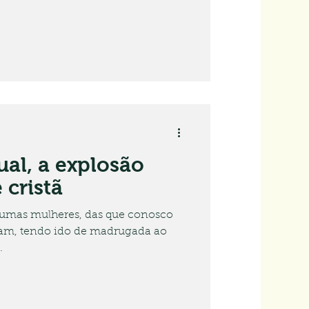
ual, a explosão
é cristã
umas mulheres, das que conosco
de madrugada ao
.