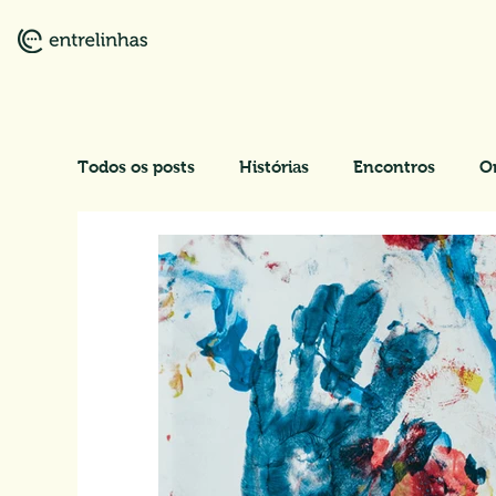
Todos os posts
Histórias
Encontros
O