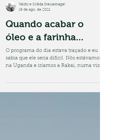
Valdir e Silêda Steuernagel
19 de ago. de 2021
Quando acabar o
óleo e a farinha...
O programa do dia estava traçado e eu
sabia que ele seria difícil. Nós estávamos
na Uganda e iríamos a Rakai, numa visita
carregada de...