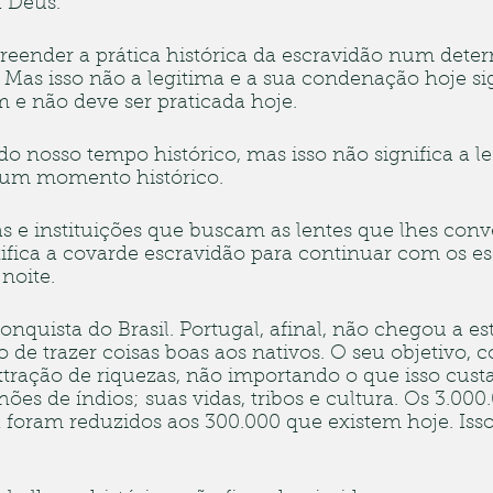
 Deus.
ender a prática histórica da escravidão num dete
. Mas isso não a legitima e a sua condenação hoje sig
 e não deve ser praticada hoje.
 do nosso tempo histórico, mas isso não significa a l
 num momento histórico.
s e instituições que buscam as lentes que lhes con
ifica a covarde escravidão para continuar com os es
noite.
onquista do Brasil. Portugal, afinal, não chegou a e
o de trazer coisas boas aos nativos. O seu objetivo, c
xtração de riquezas, não importando o que isso custa
ões de índios; suas vidas, tribos e cultura. Os 3.000
 foram reduzidos aos 300.000 que existem hoje. Isso