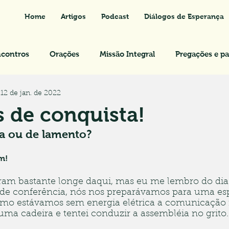
Home
Artigos
Podcast
Diálogos de Esperança
contros
Orações
Missão Integral
Pregações e pa
12 de jan. de 2022
 de conquista!
ta ou de lamento?
m!
ram bastante longe daqui, mas eu me lembro do dia 
de conferência, nós nos preparávamos para uma esp
mo estávamos sem energia elétrica a comunicação n
 numa cadeira e tentei conduzir a assembléia no grito.