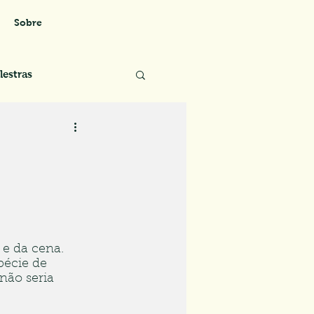
Sobre
lestras
e da cena. 
écie de 
ão seria 