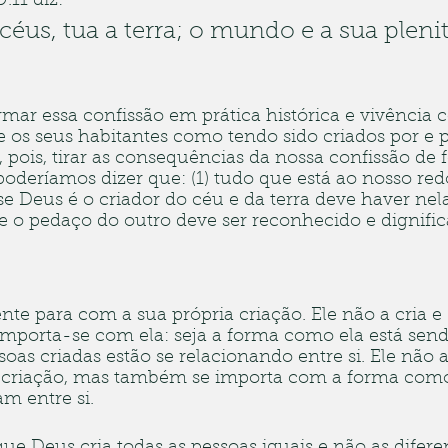
.11 diz:
céus, tua a terra; o mundo e a sua plenit
 
rmar essa confissão em prática histórica e vivência c
os seus habitantes como tendo sido criados por e p
 pois, tirar as consequências da nossa confissão de f
oderíamos dizer que: (1) tudo que está ao nosso redo
se Deus é o criador do céu e da terra deve haver nel
 e o pedaço do outro deve ser reconhecido e dignific
nte para com a sua própria criação. Ele não a cria e
mporta-se com ela: seja a forma como ela está send
as criadas estão se relacionando entre si. Ele não 
 criação, mas também se importa com a forma como 
am entre si.