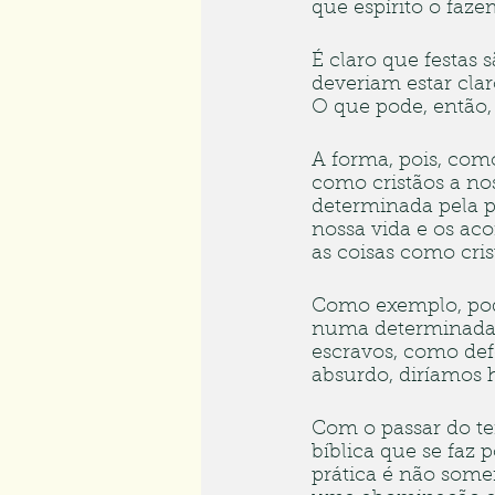
que espírito o faz
É claro que festas 
deveriam estar clar
O que pode, então,
A forma, pois, com
como cristãos a no
determinada pela pr
nossa vida e os ac
as coisas como cris
Como exemplo, pode
numa determinada 
escravos, como def
absurdo, diríamos 
Com o passar do te
bíblica que se faz
prática é não some