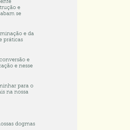
ente 
trução e 
cabam se 
aminação e da 
 práticas 
 conversão e 
cação e nesse 
aminhar para o 
is na nossa 
 nossas dogmas 