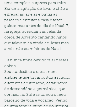
uma completa surpresa para mim. 
Era uma agitação de lavar o chão e 
esfregar as janelas e pintar as 
paredes e enfeitar a casa e fazer 
guloseimas antes do dia de Natal. E, 
na igreja, acendiam as velas da 
coroa de Advento cantando hinos 
que falavam da vinda de Jesus mas 
ainda não eram hinos de Natal...
Eu nunca tinha ouvido falar nessas 
coisas.
Sou nordestina e cresci num 
ambiente que tinha costumes muito 
diferentes do luterano, catarinense 
de descendência germânica, que 
conheci no Sul e se tornou o meu 
parceiro de vida e vocação. Venho 
de uma família humilde do interior 