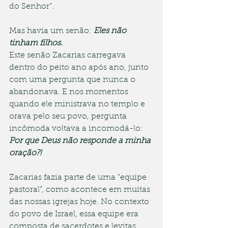
do Senhor”.
Mas havia um senão: 
Eles não 
tinham filhos.
Este senão Zacarias carregava 
dentro do peito ano após ano, junto 
com uma pergunta que nunca o 
abandonava. E nos momentos 
quando ele ministrava no templo e 
orava pelo seu povo, pergunta 
incômoda voltava a incomodá-lo:
Por que Deus não responde a minha 
oração?!
Zacarias fazia parte de uma “equipe 
pastoral”, como acontece em muitas 
das nossas igrejas hoje. No contexto 
do povo de Israel, essa equipe era 
composta de sacerdotes e levitas, 