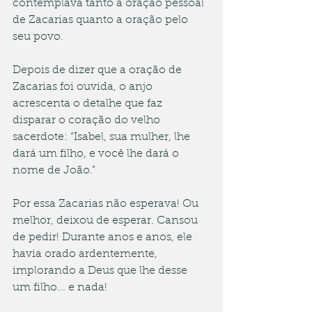
contemplava tanto a oração pessoal 
de Zacarias quanto a oração pelo 
seu povo.
Depois de dizer que a oração de 
Zacarias foi ouvida, o anjo 
acrescenta o detalhe que faz 
disparar o coração do velho 
sacerdote: “Isabel, sua mulher, lhe 
dará um filho, e você lhe dará o 
nome de João.”
Por essa Zacarias não esperava! Ou 
melhor, deixou de esperar. Cansou 
de pedir! Durante anos e anos, ele 
havia orado ardentemente, 
implorando a Deus que lhe desse 
um filho... e nada!