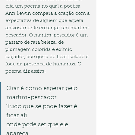
cita um poema no qual a poetisa 
Ann Lewin compara a oração com a 
expectativa de alguém que espera 
ansiosamente enxergar um martim-
pescador. O martim-pescador é um 
pássaro de rara beleza, de 
plumagem colorida e exímio 
caçador, que gosta de ficar isolado e 
foge da presença de humanos. O 
poema diz assim:
Orar é como esperar pelo 
martim-pescador.
Tudo que se pode fazer é
ficar ali
onde pode ser que ele 
apareça.