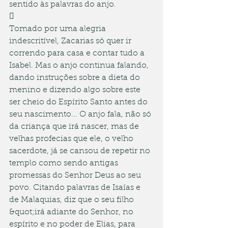
sentido às palavras do anjo.

Tomado por uma alegria 
indescritível, Zacarias só quer ir 
correndo para casa e contar tudo a 
Isabel. Mas o anjo continua falando, 
dando instruções sobre a dieta do 
menino e dizendo algo sobre este 
ser cheio do Espírito Santo antes do 
seu nascimento... O anjo fala, não só 
da criança que irá nascer, mas de 
velhas profecias que ele, o velho 
sacerdote, já se cansou de repetir no 
templo como sendo antigas 
promessas do Senhor Deus ao seu 
povo. Citando palavras de Isaías e 
de Malaquias, diz que o seu filho 
&quot;irá adiante do Senhor, no 
espírito e no poder de Elias, para 