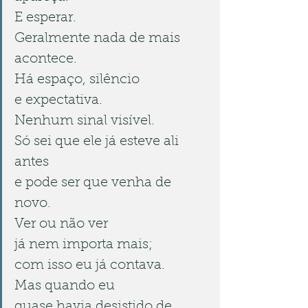
E esperar.
Geralmente nada de mais 
acontece.
Há espaço, silêncio
e expectativa.
Nenhum sinal visível.
Só sei que ele já esteve ali 
antes
e pode ser que venha de 
novo.
Ver ou não ver
já nem importa mais;
com isso eu já contava.
Mas quando eu
quase havia desistido de 