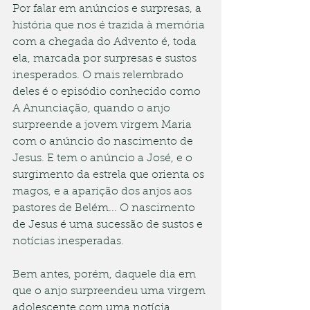
Por falar em anúncios e surpresas, a 
história que nos é trazida à memória 
com a chegada do Advento é, toda 
ela, marcada por surpresas e sustos 
inesperados. O mais relembrado 
deles é o episódio conhecido como 
A Anunciação, quando o anjo 
surpreende a jovem virgem Maria 
com o anúncio do nascimento de 
Jesus. E tem o anúncio a José, e o 
surgimento da estrela que orienta os 
magos, e a aparição dos anjos aos 
pastores de Belém... O nascimento 
de Jesus é uma sucessão de sustos e 
notícias inesperadas.
Bem antes, porém, daquele dia em 
que o anjo surpreendeu uma virgem 
adolescente com uma notícia 