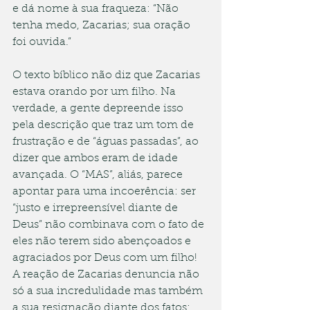
e dá nome à sua fraqueza: “Não 
tenha medo, Zacarias; sua oração 
foi ouvida.”
O texto bíblico não diz que Zacarias 
estava orando por um filho. Na 
verdade, a gente depreende isso 
pela descrição que traz um tom de 
frustração e de “águas passadas”, ao 
dizer que ambos eram de idade 
avançada. O “MAS”, aliás, parece 
apontar para uma incoerência: ser 
“justo e irrepreensível diante de 
Deus” não combinava com o fato de 
eles não terem sido abençoados e 
agraciados por Deus com um filho! 
A reação de Zacarias denuncia não 
só a sua incredulidade mas também 
a sua resignação diante dos fatos: 