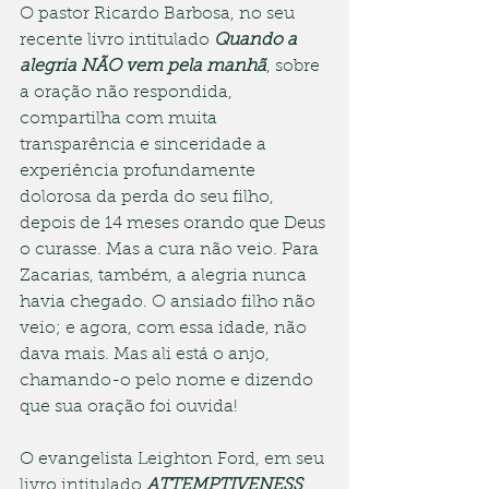
O pastor Ricardo Barbosa, no seu 
recente livro intitulado 
Quando a 
alegria NÃO vem pela manhã
, sobre 
a oração não respondida, 
compartilha com muita 
transparência e sinceridade a 
experiência profundamente 
dolorosa da perda do seu filho, 
depois de 14 meses orando que Deus 
o curasse. Mas a cura não veio. Para 
Zacarias, também, a alegria nunca 
havia chegado. O ansiado filho não 
veio; e agora, com essa idade, não 
dava mais. Mas ali está o anjo, 
chamando-o pelo nome e dizendo 
que sua oração foi ouvida!
O evangelista Leighton Ford, em seu 
livro intitulado 
ATTEMPTIVENESS
, 