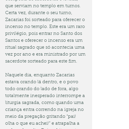
que serviam no templo em turnos. 
Certa vez, durante o seu turno, 
Zacarias foi sorteado para oferecer o 
incenso no templo. Este era um raro 
privilégio, pois entrar no Santo dos 
Santos e oferecer o incenso era um 
ritual sagrado que só acontecia uma 
vez por ano e era ministrado por um 
sacerdote sorteado para este fim.
Naquele dia, enquanto Zacarias 
estava orando lá dentro, e o povo 
todo orando do lado de fora, algo 
totalmente inesperado interrompe a 
liturgia sagrada, como quando uma 
criança entra correndo na igreja no 
meio da pregação gritando “pai! 
olha o que eu achei!” e atrapalha a 