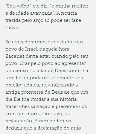
“Sou velho”, ele diz, “e minha mulher 
é de idade avançada”. A notícia 
trazida pelo anjo só pode ser fake 
news!
Se considerarmos os costumes do 
povo de Israel, naquela hora 
Zacarias devia estar orando pelo seu 
povo. Orar pelo povo ao apresentar 
o incenso no altar de Deus continha 
um dos importantes elementos da 
oração judaica, reivindicando a 
antiga promessa de Deus de que um 
dia Ele iria mudar a sua história, 
trazer-lhes salvação e presenteá-los 
com um momento novo, de 
restauração. Assim podemos 
deduzir que a declaração do anjo 