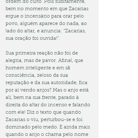
ordem do culto. Pois subitamente, 
bem no momento em que Zacarias 
ergue o incensário para orar pelo 
povo, alguém aparece do nada, ao 
lado do altar, e anuncia: “Zacarias, 
sua oração foi ouvida!”.
Sua primeira reação não foi de 
alegria, mas de pavor. Afinal, que 
homem inteligente e em sã 
consciência, zeloso da sua 
reputação e da sua autoridade, fica 
por aí vendo anjos? Mas o anjo está 
ali, bem na sua frente, parado à 
direita do altar do incenso e falando 
com ele! Diz o texto que quando 
Zacarias o viu, perturbou-se e foi 
dominado pelo medo. E ainda mais 
quando o anjo o chama pelo nome 