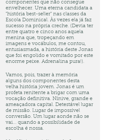
componentes que não consegue 
envelhecer. Uma eterna candidata a 
"história best-seller" nas classes da 
Escola Dominical. Às vezes ela já faz 
sucesso na própria creche. (Devia ter 
entre quatro e cinco anos aquela 
menina que, tropeçando em 
imagens e vocábulos, me contou, 
entusiasmada, a história deste Jonas 
que foi engolido e vomitado por este 
enorme peixe. Adrenalina pura!).
Vamos, pois, trazer à memória 
alguns dos componentes desta 
velha história jovem. Jonas é um 
profeta renitente a brigar com uma 
vocação definitiva. Nínive, grande e 
ameaçadora capital. Detestável lugar 
de missão. Lugar de impossível 
conversão. Um lugar aonde não se 
vai... quando a possibilidade de 
escolha é nossa.