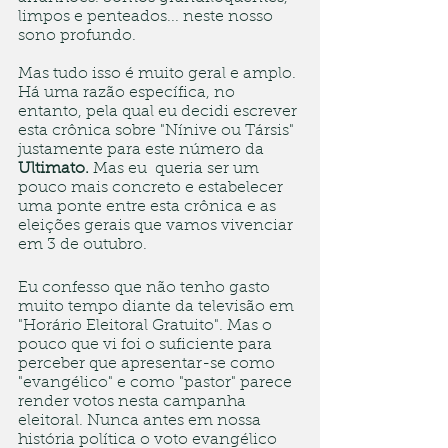
limpos e penteados... neste nosso 
sono profundo.
Mas tudo isso é muito geral e amplo. 
Há uma razão específica, no 
entanto, pela qual eu decidi escrever 
esta crônica sobre "Nínive ou Társis" 
justamente para este número da 
Ultimato. 
Mas eu  queria ser um 
pouco mais concreto e estabelecer 
uma ponte entre esta crônica e as 
eleições gerais que vamos vivenciar 
em 3 de outubro.
Eu confesso que não tenho gasto 
muito tempo diante da televisão em 
"Horário Eleitoral Gratuito". Mas o 
pouco que vi foi o suficiente para 
perceber que apresentar-se como 
"evangélico" e como "pastor" parece 
render votos nesta campanha 
eleitoral. Nunca antes em nossa 
história política o voto evangélico 