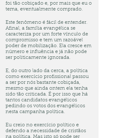
foi tão cobiçado e, por mais que eu o 
tema, eventualmente comprado.
Este fenômeno é fácil de entender. 
Afinal, a família evangélica se 
caracteriza por um forte vínculo de 
compromisso e tem um razoável 
poder de mobilização. Ela cresce em 
número e influência e já não pode 
ser politicamente ignorada.
E, do outro lado da cerca, a política 
como exercício profissional passou 
a ser por nós bastante cobiçada, 
mesmo que ainda ontem ela tenha 
sido tão criticada. É por isso que há 
tantos candidatos evangélicos 
pedindo os votos dos evangélicos 
nesta campanha política.
Eu creio no exercício político e 
defendo a necessidade de cristãos 
na política. Mas isto só pode ser 