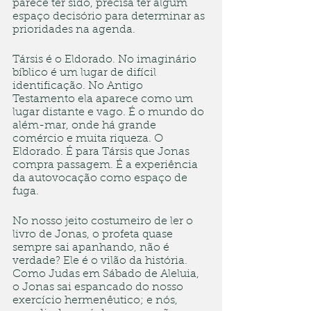
parece ter sido, precisa ter algum 
espaço decisório para determinar as 
prioridades na agenda.
Társis é o Eldorado. No imaginário 
bíblico é um lugar de difícil 
identificação. No Antigo 
Testamento ela aparece como um 
lugar distante e vago. É o mundo do 
além-mar, onde há grande 
comércio e muita riqueza. O 
Eldorado. É para Társis que Jonas 
compra passagem. É a experiência 
da autovocação como espaço de 
fuga.
No nosso jeito costumeiro de ler o 
livro de Jonas, o profeta quase 
sempre sai apanhando, não é 
verdade? Ele é o vilão da história. 
Como Judas em Sábado de Aleluia, 
o Jonas sai espancado do nosso 
exercício hermenêutico; e nós, 