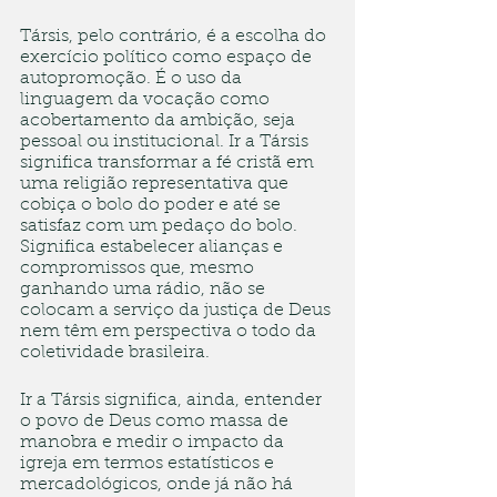
Társis, pelo contrário, é a escolha do 
exercício político como espaço de 
autopromoção. É o uso da 
linguagem da vocação como 
acobertamento da ambição, seja 
pessoal ou institucional. Ir a Társis 
significa transformar a fé cristã em 
uma religião representativa que 
cobiça o bolo do poder e até se 
satisfaz com um pedaço do bolo. 
Significa estabelecer alianças e 
compromissos que, mesmo 
ganhando uma rádio, não se 
colocam a serviço da justiça de Deus 
nem têm em perspectiva o todo da 
coletividade brasileira.
Ir a Társis significa, ainda, entender 
o povo de Deus como massa de 
manobra e medir o impacto da 
igreja em termos estatísticos e 
mercadológicos, onde já não há 