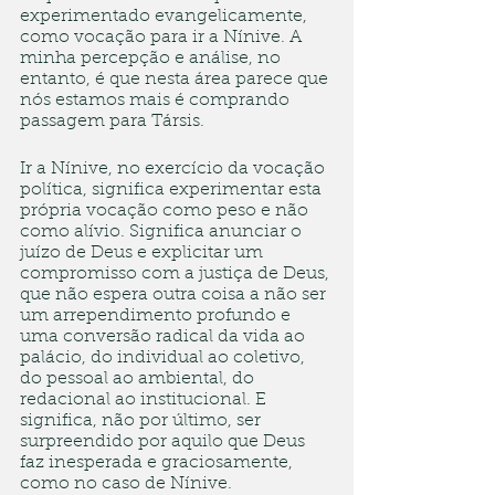
experimentado evangelicamente, 
como vocação para ir a Nínive. A 
minha percepção e análise, no 
entanto, é que nesta área parece que 
nós estamos mais é comprando 
passagem para Társis.
Ir a Nínive, no exercício da vocação 
política, significa experimentar esta 
própria vocação como peso e não 
como alívio. Significa anunciar o 
juízo de Deus e explicitar um 
compromisso com a justiça de Deus, 
que não espera outra coisa a não ser 
um arrependimento profundo e 
uma conversão radical da vida ao 
palácio, do individual ao coletivo, 
do pessoal ao ambiental, do 
redacional ao institucional. E 
significa, não por último, ser 
surpreendido por aquilo que Deus 
faz inesperada e graciosamente, 
como no caso de Nínive.