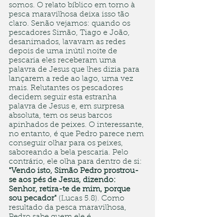
somos. O relato bíblico em torno à 
pesca maravilhosa deixa isso tão 
claro. Senão vejamos: quando os 
pescadores Simão, Tiago e João, 
desanimados, lavavam as redes 
depois de uma inútil noite de 
pescaria eles receberam uma 
palavra de Jesus que lhes dizia para 
lançarem a rede ao lago, uma vez 
mais. Relutantes os pescadores 
decidem seguir esta estranha 
palavra de Jesus e, em surpresa 
absoluta, tem os seus barcos 
apinhados de peixes. O interessante, 
no entanto, é que Pedro parece nem 
conseguir olhar para os peixes, 
saboreando a bela pescaria. Pelo 
contrário, ele olha para dentro de si: 
"Vendo isto, Simão Pedro prostrou-
se aos pés de Jesus, dizendo: 
Senhor, retira-te de mim, porque 
sou pecador"
 (Lucas 5.8). Como 
resultado da pesca maravilhosa, 