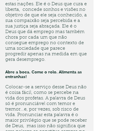
estas nações. Ele é o Deus que cura e 
liberta,  concede sonhos e visões no 
objetivo de que ele seja conhecido, a 
sua compaixão seja percebida e a 
sua justiça seja abraçada. Ele é o 
Deus que dá emprego mas também 
chora por cada um que não 
consegue emprego no contexto de 
uma sociedade que parece 
progredir apenas na medida em que 
gera desemprego. 
Abre a boca. Come o rolo. Alimenta as 
entranhas!
Colocar-se a serviço desse Deus não 
é coisa fácil, como se percebe na 
vida dos profetas. A palavra de Deus 
só é pronunciável com temor e 
tremor...e, por vezes, sob risco de 
vida. Pronunciar esta palavra é o 
maior privilégio que se pode receber 
de Deus,  mas isso não significa que 