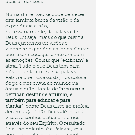
duas dimensões. 
Numa dimensão se pode perceber 
esta faminta busca da visão e da 
experiência e não, 
necessariamente, da palavra de 
Deus. Ou seja, mais do que ouvir a 
Deus queremos ter visões e 
vivenciar experiências fortes. Coisas 
que fazem cócegas e mexem com 
as emoções. Coisas que "edificam" a 
alma. Tudo o que Deus tem para 
nós, no entanto, é a sua palavra. 
Palavra que nos assusta, nos coloca 
de pé e nos envia ao mundo na 
árdua e difícil tarefa de 
"arrancar e 
derribar, destruir e arruinar, e 
também para edificar e para 
plantar"
, como Deus disse ao profeta 
Jeremias (Jr 1.10). Deus até nos dá 
visões e sonhos e atua entre nós 
através do seu Espírito. O resultado 
final, no entanto, é a Palavra; seja 