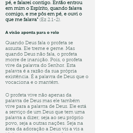
pé, e falarei contigo. Então entrou 
em mim o Espírito, quando falava 
comigo, e me pôs em pé, e ouvi o 
que me falava"
 (Ez 2.1-2).
A visão aponta para o rolo
Quando Deus fala o profeta se 
assusta. Ele treme e geme. Mas 
quando Deus não fala, o profeta 
morre de inanição. Pois, o profeta 
vive da palavra do Senhor. Esta 
palavra é a razão da sua própria 
existência. É a palavra de Deus que o 
vocaciona e o mantém. 
O profeta vive não apenas da 
palavra de Deus mas ele também 
vive para a palavra de Deus. Ele está 
a serviço de um Deus que tem uma 
palavra a dizer; seja ao seu próprio 
povo, seja a outras nações. Seja na 
área da adoração a Deus vis a vis a 