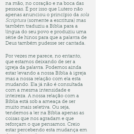
na mão, no coração e na boca das 
pessoas. É por isso que Lutero não 
apenas anunciou o princípio da 
sola 
Scriptura
 (somente a escritura) mas 
também traduziu a Biblia para a 
língua do seu povo e produziu uma 
série de hinos para que a palavra de 
Deus também pudesse ser cantada. 
Por vezes me parece, no entanto, 
que estamos deixando de ser a 
igreja da palavra. Podemos ainda 
estar levando a nossa Bíblia à igreja 
mas a nossa relação com ela esta 
mudando. Ela já não é consultada 
com a mesma intensidade e 
inteireza. A nossa relação com a 
Bíblia está sob a ameaça de ser 
muito mais seletiva. Ou seja, 
tendemos a ler na Bíblia apenas as 
coisas que nos agradam e que 
reforçam o que pensamos. Creio 
estar percebendo esta mudança em 