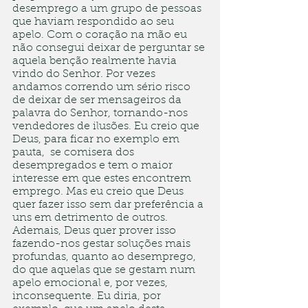
desemprego a um grupo de pessoas 
que haviam respondido ao seu 
apelo. Com o coração na mão eu 
não consegui deixar de perguntar se 
aquela benção realmente havia 
vindo do Senhor. Por vezes 
andamos correndo um sério risco 
de deixar de ser mensageiros da 
palavra do Senhor, tornando-nos 
vendedores de ilusões. Eu creio que 
Deus, para ficar no exemplo em 
pauta,  se comisera dos 
desempregados e tem o maior 
interesse em que estes encontrem 
emprego. Mas eu creio que Deus 
quer fazer isso sem dar preferência a 
uns em detrimento de outros. 
Ademais, Deus quer prover isso 
fazendo-nos gestar soluções mais 
profundas, quanto ao desemprego, 
do que aquelas que se gestam num 
apelo emocional e, por vezes, 
inconsequente. Eu diria, por 