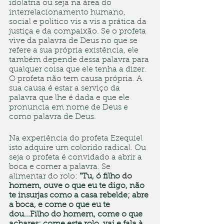
idolatria ou seja na área do 
interrelacionamento humano, 
social e politico vis a vis a prática da 
justiça e da compaixão. Se o profeta 
vive da palavra de Deus no que se 
refere a sua própria existência, ele 
também depende dessa palavra para 
qualquer coisa que ele tenha a dizer. 
O profeta não tem causa própria. A 
sua causa é estar a serviço da 
palavra que lhe é dada e que ele 
pronuncia em nome de Deus e 
como palavra de Deus.  
Na experiência do profeta Ezequiel 
isto adquire um colorido radical. Ou 
seja o profeta é convidado a abrir a 
boca e comer a palavra. Se 
alimentar do rolo: 
"Tu, ó filho do 
homem, ouve o que eu te digo, não 
te insurjas como a casa rebelde; abre 
a boca, e come o que eu te 
dou...Filho do homem, come o que 