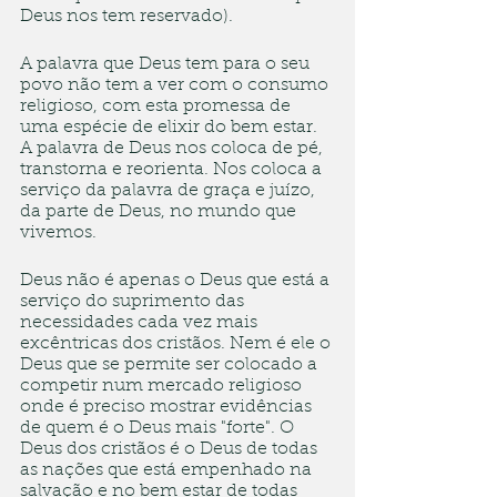
Deus nos tem reservado).
A palavra que Deus tem para o seu 
povo não tem a ver com o consumo 
religioso, com esta promessa de 
uma espécie de elixir do bem estar. 
A palavra de Deus nos coloca de pé, 
transtorna e reorienta. Nos coloca a 
serviço da palavra de graça e juízo, 
da parte de Deus, no mundo que 
vivemos. 
Deus não é apenas o Deus que está a 
serviço do suprimento das 
necessidades cada vez mais 
excêntricas dos cristãos. Nem é ele o 
Deus que se permite ser colocado a 
competir num mercado religioso 
onde é preciso mostrar evidências 
de quem é o Deus mais "forte". O 
Deus dos cristãos é o Deus de todas 
as nações que está empenhado na 
salvação e no bem estar de todas 