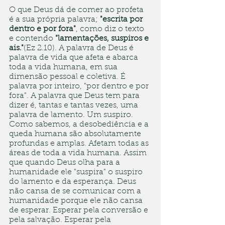
O que Deus dá de comer ao profeta 
é a sua própria palavra; 
"escrita por 
dentro e por fora"
, como diz o texto 
e contendo 
"lamentações, suspiros e 
ais."
(Ez 2.10). A palavra de Deus é 
palavra de vida que afeta e abarca 
toda a vida humana, em sua 
dimensão pessoal e coletiva. É 
palavra por inteiro, "por dentro e por 
fora". A palavra que Deus tem para 
dizer é, tantas e tantas vezes, uma 
palavra de lamento. Um suspiro. 
Como sabemos, a desobediência e a 
queda humana são absolutamente 
profundas e amplas. Afetam todas as 
áreas de toda a vida humana. Assim 
que quando Deus olha para a 
humanidade ele "suspira" o suspiro 
do lamento e da esperança. Deus 
não cansa de se comunicar com a 
humanidade porque ele não cansa 
de esperar. Esperar pela conversão e 
pela salvação. Esperar pela 