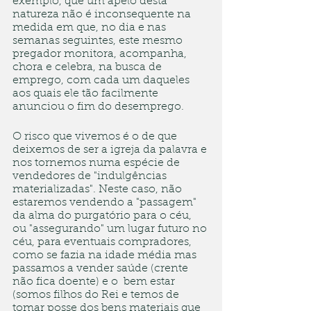
exemplo, que um apelo desta 
natureza não é inconsequente na 
medida em que, no dia e nas 
semanas seguintes, este mesmo 
pregador monitora, acompanha, 
chora e celebra, na busca de 
emprego, com cada um daqueles 
aos quais ele tão facilmente 
anunciou o fim do desemprego. 
O risco que vivemos é o de que 
deixemos de ser a igreja da palavra e 
nos tornemos numa espécie de 
vendedores de "indulgências 
materializadas". Neste caso, não 
estaremos vendendo a "passagem" 
da alma do purgatório para o céu, 
ou "assegurando" um lugar futuro no 
céu, para eventuais compradores, 
como se fazia na idade média mas 
passamos a vender saúde (crente 
não fica doente) e o  bem estar 
(somos filhos do Rei e temos de 
tomar posse dos bens materiais que 