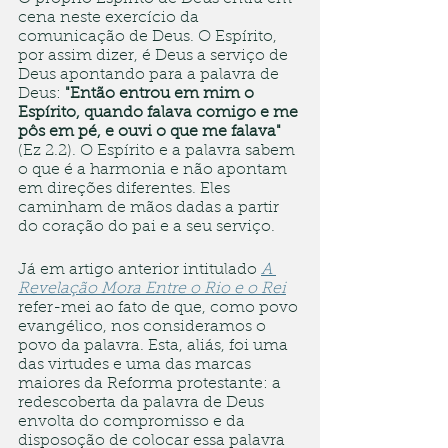
cena neste exercício da 
comunicação de Deus. O Espírito, 
por assim dizer, é Deus a serviço de 
Deus apontando para a palavra de 
Deus: 
"Então entrou em mim o 
Espírito, quando falava comigo e me 
pôs em pé, e ouvi o que me falava"
(Ez 2.2). O Espírito e a palavra sabem 
o que é a harmonia e não apontam 
em direções diferentes. Eles 
caminham de mãos dadas a partir 
do coração do pai e a seu serviço.
Já em artigo anterior intitulado 
A 
Revelação Mora Entre o Rio e o Rei
refer-mei ao fato de que, como povo 
evangélico, nos consideramos o 
povo da palavra. Esta, aliás, foi uma 
das virtudes e uma das marcas 
maiores da Reforma protestante: a 
redescoberta da palavra de Deus 
envolta do compromisso e da 
disposoção de colocar essa palavra 