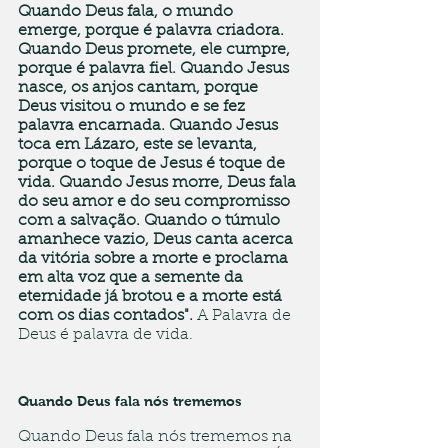
Quando Deus fala, o mundo 
emerge, porque é palavra criadora. 
Quando Deus promete, ele cumpre, 
porque é palavra fiel. Quando Jesus 
nasce, os anjos cantam, porque 
Deus visitou o mundo e se fez 
palavra encarnada. Quando Jesus 
toca em Lázaro, este se levanta, 
porque o toque de Jesus é toque de 
vida. Quando Jesus morre, Deus fala 
do seu amor e do seu compromisso 
com a salvação. Quando o túmulo 
amanhece vazio, Deus canta acerca 
da vitória sobre a morte e proclama 
em alta voz que a semente da 
eternidade já brotou e a morte está 
com os dias contados".
 A Palavra de 
Deus é palavra de vida.
Quando Deus fala nós trememos
Quando Deus fala nós trememos na 