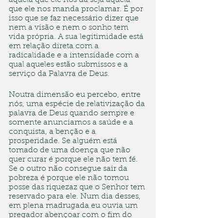
aquela que ele nos dá seja aquela 
que ele nos manda proclamar. É por 
isso que se faz necessário dizer que 
nem a visão e nem o sonho tem 
vida própria. A sua legitimidade está 
em relação direta com a 
radicalidade e a intensidade com a 
qual aqueles estão submissos e a 
serviço da Palavra de Deus. 
Noutra dimensão eu percebo, entre 
nós, uma espécie de relativização da 
palavra de Deus quando sempre e 
somente anunciamos a saúde e a 
conquista, a benção e a 
prosperidade. Se alguém está 
tomado de uma doença que não 
quer curar é porque ele não tem fé. 
Se o outro não consegue sair da 
pobreza é porque ele não tomou 
posse das riquezaz que o Senhor tem 
reservado para ele. Num dia desses, 
em plena madrugada eu ouvia um 
pregador abençoar com o fim do 