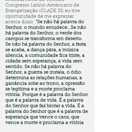
Congresso Latino-Americano de 
Evangelização (CLADE III) eu tive 
oportunidade de me expressar 
acerca disso: 
"Se não há palavra do 
Senhor, o mundo emudece...Se não 
há palavra do Senhor, o verde dos 
campos se transforma em deserto. 
Se não há palavra do Senhor, a festa 
se acaba, a dança pára, a música 
silencia, a comunidade fica triste, a 
cidade sem esperança, a vida sem 
sentido. Se não há palavra do 
Senhor, a guerra se instala, o ódio 
determina as relações humanas, a 
ganância sobe ao trono, a opressão 
se legitima e a morte proclama 
vitória. Porque é a palavra do Senhor 
que é a palavra de vida. É a palavra 
do Senhor que faz brotar a vida. É a 
palavra do Senhor que é a palavra de 
esperança que vence o caos, que 
vence a morte e proclama a vitória