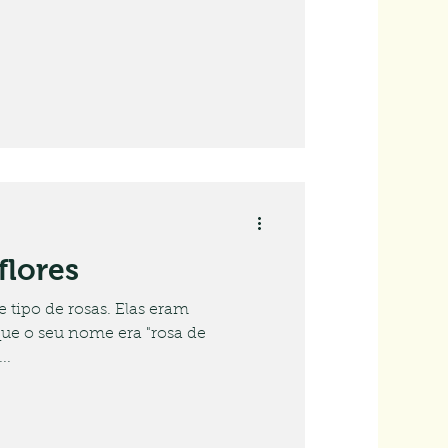
flores
 tipo de rosas. Elas eram
u nome era "rosa de
...