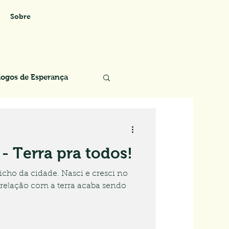
Sobre
logos de Esperança
- Terra pra todos!
cho da cidade. Nasci e cresci no
relação com a terra acaba sendo