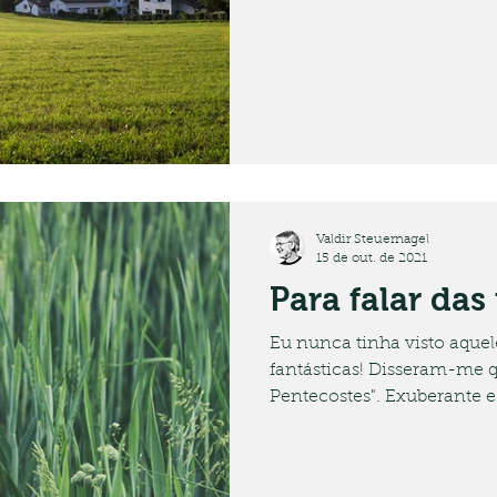
Valdir Steuernagel
15 de out. de 2021
Para falar das 
Eu nunca tinha visto aquele
fantásticas! Disseram-me que o se
Pentecostes". Exuberante e