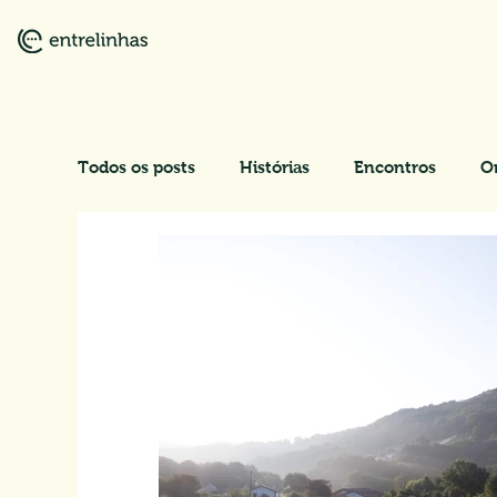
Todos os posts
Histórias
Encontros
O